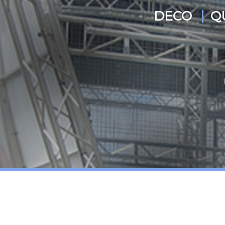
ARIOUS
KETBALL ARENA BRAZILIË