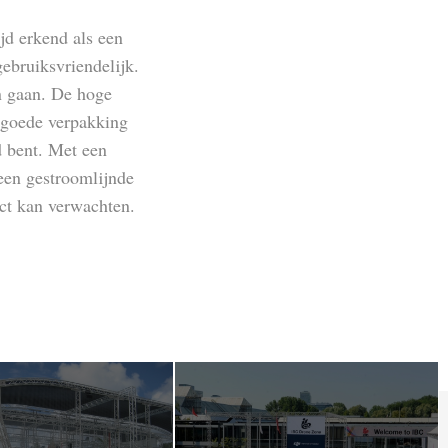
jd erkend als een
gebruiksvriendelijk.
en gaan. De hoge
e goede verpakking
d bent. Met een
een gestroomlijnde
uct kan verwachten.