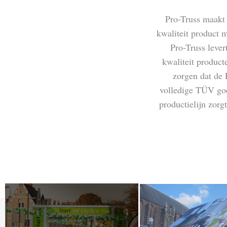
Pro-Truss maakt 
kwaliteit product m
Pro-Truss lever
kwaliteit product
zorgen dat de 
volledige TÜV goe
productielijn zorg