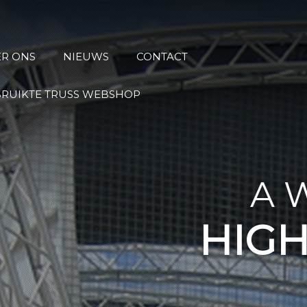
ER ONS
NIEUWS
CONTACT
BRUIKTE TRUSS WEBSHOP
OF
USS