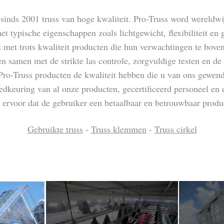
sinds 2001 truss van hoge kwaliteit. Pro-Truss word wereldwi
et typische eigenschappen zoals lichtgewicht, flexibiliteit en 
t met trots kwaliteit producten die hun verwachtingen te bov
en samen met de strikte las controle, zorgvuldige testen en d
Pro-Truss producten de kwaliteit hebben die u van ons gewen
dkeuring van al onze producten, gecertificeerd personeel en 
t ervoor dat de gebruiker een betaalbaar en betrouwbaar prod
Gebruikte truss
-
Truss klemmen
-
Truss cirkel