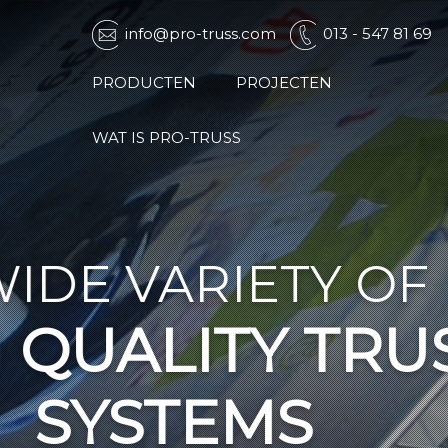
info@pro-truss.com
013 - 547 81 69
PRODUCTEN
PROJECTEN
WAT IS PRO-TRUSS
A
HI