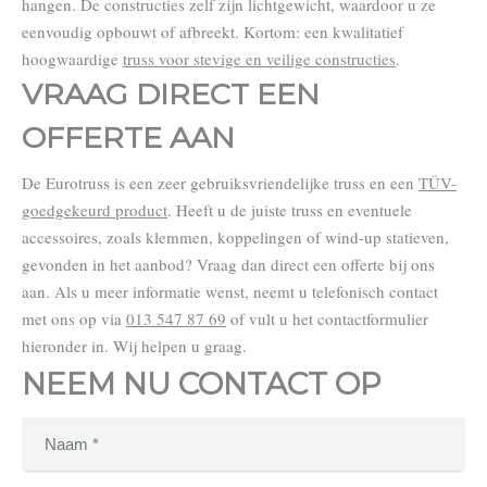
hangen. De constructies zelf zijn lichtgewicht, waardoor u ze
eenvoudig opbouwt of afbreekt. Kortom: een kwalitatief
hoogwaardige
truss voor stevige en veilige constructies
.
VRAAG DIRECT EEN
OFFERTE AAN
De Eurotruss is een zeer gebruiksvriendelijke truss en een
TÜV-
goedgekeurd product
. Heeft u de juiste truss en eventuele
accessoires, zoals klemmen, koppelingen of wind-up statieven,
gevonden in het aanbod? Vraag dan direct een offerte bij ons
aan. Als u meer informatie wenst, neemt u telefonisch contact
met ons op via
013 547 87 69
of vult u het contactformulier
hieronder in. Wij helpen u graag.
NEEM NU CONTACT OP